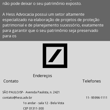
não pode deixar o seu patrimônio exposto.
A Hess Advocacia possui um setor altamente
especializado na elaboração de projetos de proteção
patrimonial e de planejamento sucessório, exatamente
para garantir que o seu patrimônio seja preservado
para os
Endereços
Contato Telefones
SÃO PAULO/SP- Avenida Paulista, n. 2421
contato@hess.adv.br 11- 95996-1111
1o andar - sala 12 - Bela Vista
CEP 01311-300